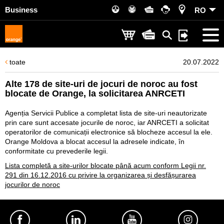
Business
RO
toate
20.07.2022
Alte 178 de site-uri de jocuri de noroc au fost
blocate de Orange, la solicitarea ANRCETI
Agenția Servicii Publice a completat lista de site-uri neautorizate
prin care sunt accesate jocurile de noroc, iar ANRCETI a solicitat
operatorilor de comunicații electronice să blocheze accesul la ele.
Orange Moldova a blocat accesul la adresele indicate, în
conformitate cu prevederile legii.
Lista completă a site-urilor blocate până acum conform Legii nr.
291 din 16.12.2016 cu privire la organizarea și desfășurarea
jocurilor de noroc