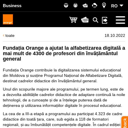
Business
RO
toate
18.10.2022
Fundația Orange a ajutat la alfabetizarea digitală a
mai mult de 4300 de profesori din învățământul
general
Fundația Orange contribuie la digitalizarea sistemului educațional
din Moldova și susține Programul Național de Alfabetizare Digitală,
destinat cadrelor didactice din învățământul general.
Unul din scopurile majore ale programului, pe termen lung, este de
a dezvolta abilitățile cadrelor didactice de adaptare continuă la noile
tehnologii, de a cunoaște și de a înțelege puterea dată de
deținerea și utilizarea informațiilor digitale în procesul educațional.
La cea de a III-a etapă a programului au participat 4.323 de cadre
didactice din toată țara, care, sub egida a 118 de formatori
regionali, și-au îmbunătățit competențele digitale. În cadrul ediției