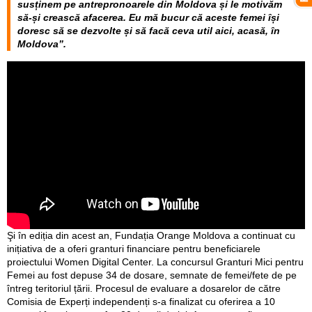
susținem pe antrepronoarele din Moldova și le motivăm
să-și crească afacerea. Eu mă bucur că aceste femei își
doresc să se dezvolte și să facă ceva util aici, acasă, în
Moldova”.
Şi în ediția din acest an, Fundația Orange Moldova a continuat cu
inițiativa de a oferi granturi financiare pentru beneficiarele
proiectului Women Digital Center. La concursul Granturi Mici pentru
Femei au fost depuse 34 de dosare, semnate de femei/fete de pe
întreg teritoriul țării. Procesul de evaluare a dosarelor de către
Comisia de Experți independenți s-a finalizat cu oferirea a 10