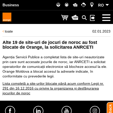
Business
RO
toate
02.01.2023
Alte 19 de site-uri de jocuri de noroc au fost
blocate de Orange, la solicitarea ANRCETI
Agenția Servicii Publice a completat lista de site-uri neautorizate
prin care sunt accesate jocurile de noroc, iar ANRCETI a solicitat
operatorilor de comunicații electronice să blocheze accesul la ele.
Orange Moldova a blocat accesul la adresele indicate, în
conformitate cu prevederile legii.
Lista completă a site-urilor blocate până acum conform Legii nr.
291 din 16.12.2016 cu privire la organizarea și desfășurarea
jocurilor de noroc