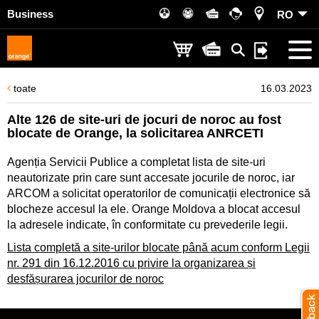
Business
RO
toate
16.03.2023
Alte 126 de site-uri de jocuri de noroc au fost
blocate de Orange, la solicitarea ANRCETI
Agenția Servicii Publice a completat lista de site-uri
neautorizate prin care sunt accesate jocurile de noroc, iar
ARCOM a solicitat operatorilor de comunicații electronice să
blocheze accesul la ele. Orange Moldova a blocat accesul
la adresele indicate, în conformitate cu prevederile legii.
Lista completă a site-urilor blocate până acum conform Legii
nr. 291 din 16.12.2016 cu privire la organizarea și
desfășurarea jocurilor de noroc