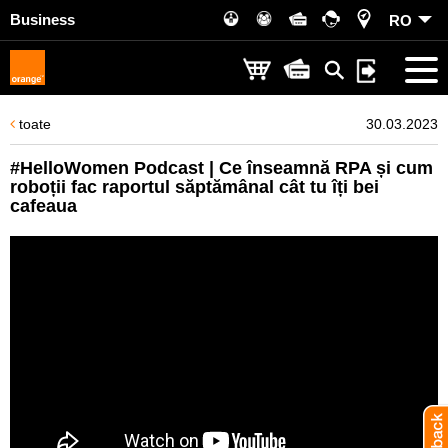
Business
RO
toate
30.03.2023
#HelloWomen Podcast | Ce înseamnă RPA și cum
roboții fac raportul săptămânal cât tu îți bei
cafeaua