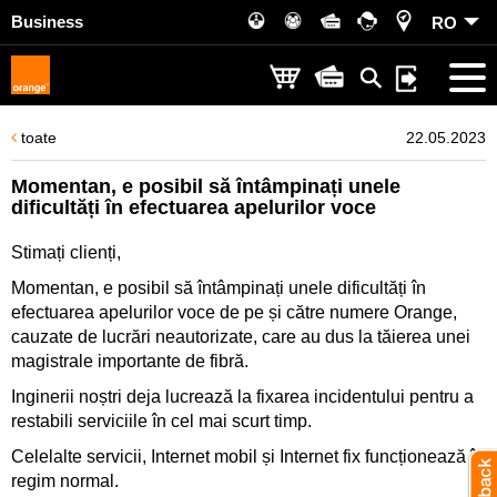
Business
RO
toate
22.05.2023
Momentan, e posibil să întâmpinați unele
dificultăți în efectuarea apelurilor voce
Stimați clienți,
Momentan, e posibil să întâmpinați unele dificultăți în
efectuarea apelurilor voce de pe și către numere Orange,
cauzate de lucrări neautorizate, care au dus la tăierea unei
magistrale importante de fibră.
Inginerii noștri deja lucrează la fixarea incidentului pentru a
restabili serviciile în cel mai scurt timp.
Celelalte servicii, Internet mobil și Internet fix funcționează în
regim normal.