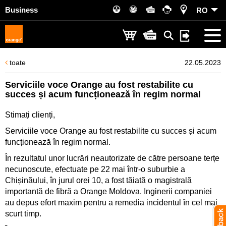
Business
RO
toate
22.05.2023
Serviciile voce Orange au fost restabilite cu
succes și acum funcționează în regim normal
Stimați clienți,
Serviciile voce Orange au fost restabilite cu succes și acum
funcționează în regim normal.
În rezultatul unor lucrări neautorizate de către persoane terțe
necunoscute, efectuate pe 22 mai într-o suburbie a
Chișinăului, în jurul orei 10, a fost tăiată o magistrală
importantă de fibră a Orange Moldova. Inginerii companiei
au depus efort maxim pentru a remedia incidentul în cel mai
scurt timp.