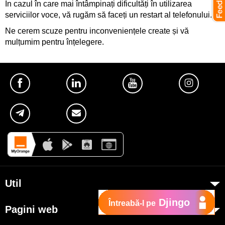
În cazul în care mai întâmpinați dificultăți în utilizarea
serviciilor voce, vă rugăm să faceți un restart al telefonului.
Ne cerem scuze pentru inconveniențele create și vă
mulțumim pentru înțelegere.
Util
Djingo
Despre Orange Moldova
Întreabă-l pe
Pagini web
ISO