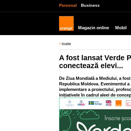
Personal
Business
Magazin online
Mobil
toate
A fost lansat Verde P
conectează elevi...
De Ziua Mondială a Mediului, a fost 
Republica Moldova. Evenimentul a avu
implementare a proiectului, profesori
inițiativele în cadrul aleei de conc