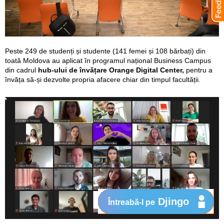
Peste 249 de studenți și studente (141 femei și 108 bărbați) din
toată Moldova au aplicat în programul național Business Campus
din cadrul
hub-ului de învățare Orange Digital Center,
pentru a
învăța să-și dezvolte propria afacere chiar din timpul facultății.
Djingo
Întreabă-l pe