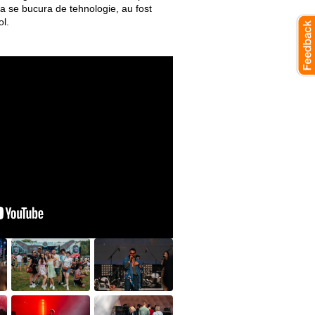
 a se bucura de tehnologie, au fost
ol.