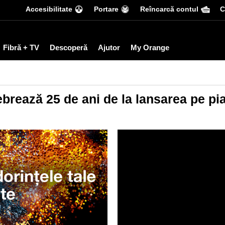
Accesibilitate
Portare
Reîncarcă contul
С
Fibră + TV
Descoperă
Ajutor
My Orange
rează 25 de ani de la lansarea pe pi