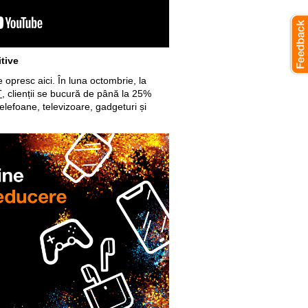
tive
opresc aici. În luna octombrie, la
T
, clienții se bucură de până la 25%
elefoane, televizoare, gadgeturi și