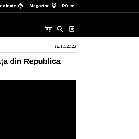
ontacte
Magazine
RO
11.10.2023
ața din Republica