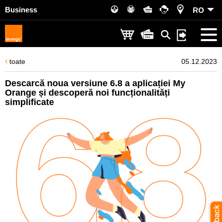
Business
RO
toate
05.12.2023
Descarcă noua versiune 6.8 a aplicației My
Orange și descoperă noi funcționalități
simplificate