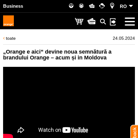
Business
RO
toate
24.05.2024
„Orange e aici” devine noua semnătură a
brandului Orange – acum și in Moldova