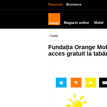
Personal
Business
Magazin online
Mobil
toate
Fundația Orange Mold
acces gratuit la tabă