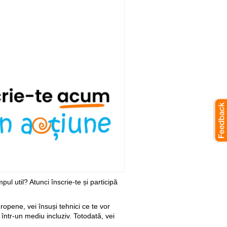
mpul util? Atunci înscrie-te și participă
uropene, vei însuși tehnici ce te vor
, într-un mediu incluziv. Totodată, vei