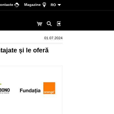
ontacte
Magazine
RO
01.07.2024
ajate și le oferă