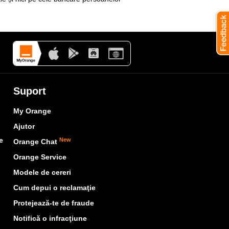
Suport
My Orange
Ajutor
e
New
Orange Chat
Orange Service
Modele de cereri
Cum depui o reclamaţie
Protejează-te de fraude
Notifică o infracţiune