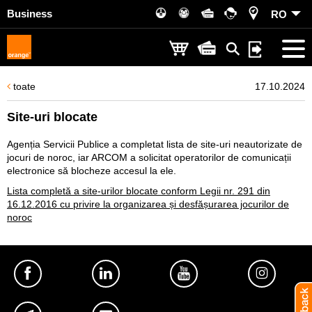
Business
RO
toate
17.10.2024
Site-uri blocate
Agenția Servicii Publice a completat lista de site-uri neautorizate de
jocuri de noroc, iar ARCOM a solicitat operatorilor de comunicații
electronice să blocheze accesul la ele.
Lista completă a site-urilor blocate conform Legii nr. 291 din
16.12.2016 cu privire la organizarea și desfășurarea jocurilor de
noroc