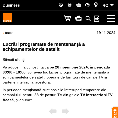
Business
RO
toate
19.11.2024
Lucrări programate de mentenanță a
echipamentelor de satelit
Stimaţi clienţi,
Vă aducem la cunoștință că pe
20 noiembrie 2024, în perioada
03:00 - 10:00
, vor avea loc lucrări programate de mentenanță a
echipamentelor de satelit, operate de furnizorii de canale TV și
partenerii tehnici ai acestora.
În perioada menționată sunt posibile întreruperi temporare ale
semnalului, pentru 38 de posturi TV din grilele
TV Interactiv
și
TV
Acasă
, și anume: