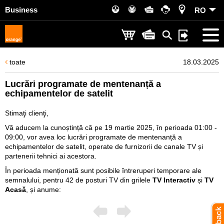
Business
RO
toate
18.03.2025
Lucrări programate de mentenanță a
echipamentelor de satelit
Stimaţi clienţi,
Vă aducem la cunoștință că pe 19 martie 2025, în perioada 01:00 -
09:00, vor avea loc lucrări programate de mentenanță a
echipamentelor de satelit, operate de furnizorii de canale TV și
partenerii tehnici ai acestora.
În perioada menționată sunt posibile întreruperi temporare ale
semnalului, pentru 42 de posturi TV din grilele
TV Interactiv
și
TV
Acasă
, și anume: