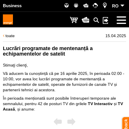
Business
RO
toate
15.04.2025
Lucrări programate de mentenanță a
echipamentelor de satelit
Stimaţi clienţi,
Vă aducem la cunoștință că pe 16 aprilie 2025, în perioada 02:00 -
10:00, vor avea loc lucrări programate de mentenanță a
echipamentelor de satelit, operate de furnizorii de canale TV și
partenerii tehnici ai acestora.
În perioada menționată sunt posibile întreruperi temporare ale
semnalului, pentru 42 de posturi TV din grilele
TV Interactiv
și
TV
Acasă
, și anume: