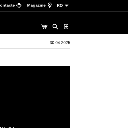
ontacte
Magazine
RO
30.04.2025