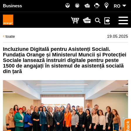
Business
RO
toate
19.05.2025
Incluziune Digitală pentru Asistenți Sociali.
Fundația Orange și Ministerul Muncii și Protecției
Sociale lansează instruiri digitale pentru peste
1500 de angajați în sistemul de asistență socială
din țară