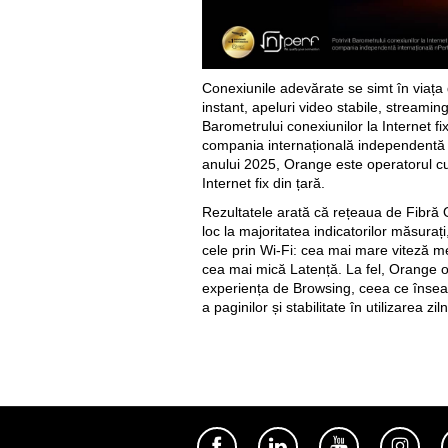
Conexiunile adevărate se simt în viața 
instant, apeluri video stabile, streaming 
Barometrului conexiunilor la Internet f
compania internațională independentă 
anului 2025, Orange este operatorul c
Internet fix din țară.
Rezultatele arată că rețeaua de Fibră
loc la majoritatea indicatorilor măsurați,
cele prin Wi-Fi: cea mai mare viteză m
cea mai mică Latență. La fel, Orange o
experiența de Browsing, ceea ce însea
a paginilor și stabilitate în utilizarea zil