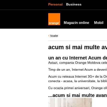
Personal
Business
Magazin online
Mobil
toate
acum si mai multe a
un an cu Internet Acum d
Astazi, compania Orange Moldova celeb
Timp de un an, Internet Acum a devenit 
Acum cu reteaua Internet 3G+ de la Orang
conecta - acasa, la universitate, la bibl
Cu ocazia primei aniversari, Orange ofer
...acum si mai multe avan