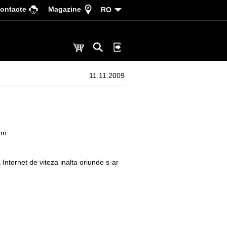
ontacte
Magazine
RO
11.11.2009
um.
 Internet de viteza inalta oriunde s-ar