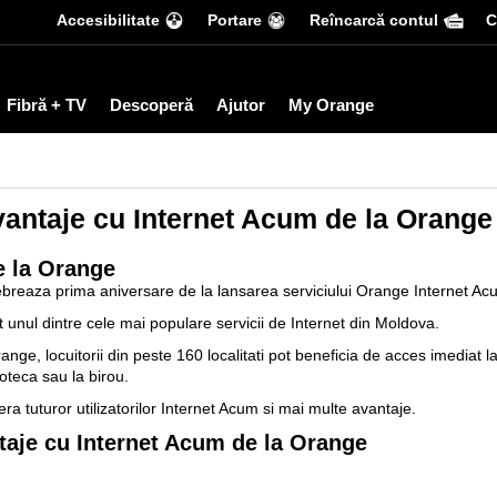
Accesibilitate
Portare
Reîncarcă contul
С
Fibră + TV
Descoperă
Ajutor
My Orange
vantaje cu Internet Acum de la Orange
e la Orange
reaza prima aniversare de la lansarea serviciului Orange Internet Ac
unul dintre cele mai populare servicii de Internet din Moldova.
e, locuitorii din peste 160 localitati pot beneficia de acces imediat la
ioteca sau la birou.
a tuturor utilizatorilor Internet Acum si mai multe avantaje.
taje cu Internet Acum de la Orange