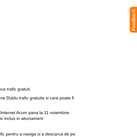
a trafic gratuit.
une Dublu trafic gratuita si care poate fi
e Internet Acum pana la 11 noiembrie
afic inclus in abonament.
rafic pentru a naviga si a descarca de pe