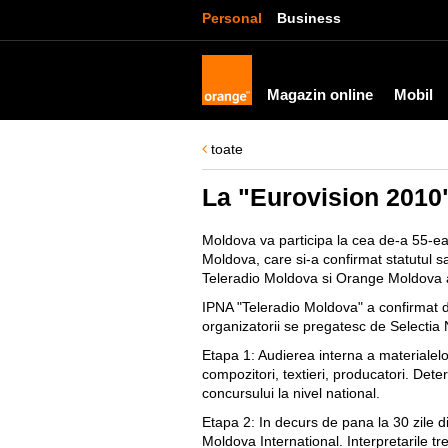
Personal
Business
Magazin online
Mobil
toate
La "Eurovision 2010
Moldova va participa la cea de-a 55-ea
Moldova, care si-a confirmat statutul s
Teleradio Moldova si Orange Moldova au
IPNA "Teleradio Moldova" a confirmat d
organizatorii se pregatesc de Selectia 
Etapa 1:
Audierea interna a materialelor
compozitori, textieri, producatori. Det
concursului la nivel national.
Etapa 2:
In decurs de pana la 30 zile d
Moldova International. Interpretarile tr