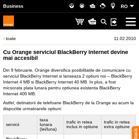
Business
RO
toate
11.02.2010
Cu Orange serviciul BlackBerry Internet devine
mai accesibil
Din 9 februarie, Orange diversifica posibilitatile de comunicare cu
serviciul BlackBerry Internet si lanseaza 2 optiuni noi – BlackBerry
Internet 4 MB si BlackBerry Internet 40 MB. In plus, a fost
micsorata plata lunara pentru optiunea existenta BlackBerry
Internet 400 MB.
Astfel, detinatorii de telefoane BlackBerry de la Orange au acum la
dispozitie urmatoarele optiuni:
taxa
trafic in retea
trafic in retea
servicii
lunara
inclus in optiune
extra optiune
(lei/luna)