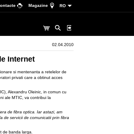
ontacte
Magazine
RO
02.04.2010
e Internet
tionare si mentenanta a retelelor de
ratori privati care a obtinut acces
TIC), Alexandru Oleinic, in comun cu
ni ale MTIC, va contribui la
era de fibra optica. Iar astazi, am
 de servicii de comunicatii prin fibra
et de banda larga.