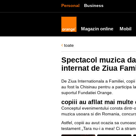
Personal
Business
Magazin online
Mobil
toate
Spectacol muzica dan
internat de Ziua Fami
De Ziua Internationala a Familiei, copii 
au fost la Chisinau pentru a participa l
suportul Fundatiei Orange.
copiii au afllat mai multe
Conceptul evenimentului consta dintr-o
muzica usoara si din Romania, concursuri
Astfel, copiii au avut ocazia sa cunoas
testament „Tara nu-i a mea! Ci a stramo