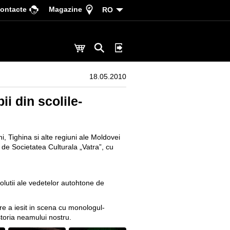
ontacte
Magazine
RO
18.05.2010
i din scolile-
ni, Tighina si alte regiuni ale Moldovei
 de Societatea Culturala „Vatra”, cu
lutii ale vedetelor autohtone de
re a iesit in scena cu monologul-
storia neamului nostru.