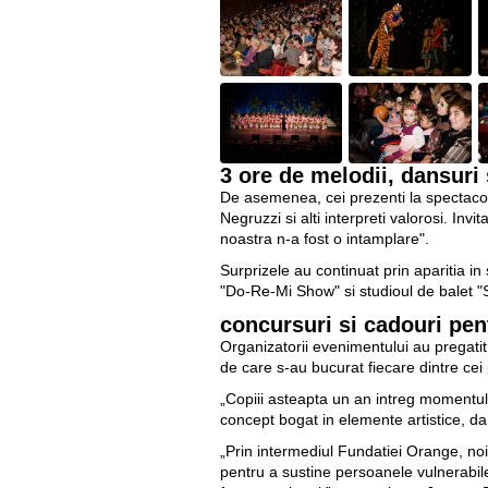
3 ore de melodii, dansuri
De asemenea, cei prezenti la spectaco
Negruzzi si alti interpreti valorosi. In
noastra n-a fost o intamplare".
Surprizele au continuat prin aparitia i
"Do-Re-Mi Show" si studioul de balet "
concursuri si cadouri pent
Organizatorii evenimentului au pregatit 
de care s-au bucurat fiecare dintre cei 
„Copiii asteapta un an intreg momentul 
concept bogat in elemente artistice, dar
„Prin intermediul Fundatiei Orange, noi,
pentru a sustine persoanele vulnerabile