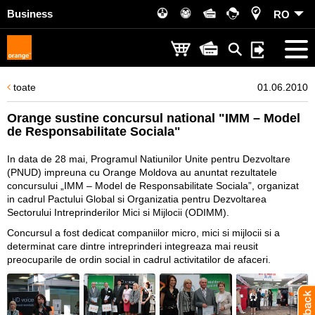
Business
RO
toate
01.06.2010
Orange sustine concursul national "IMM – Model
de Responsabilitate Sociala"
In data de 28 mai, Programul Natiunilor Unite pentru Dezvoltare
(PNUD) impreuna cu Orange Moldova au anuntat rezultatele
concursului „IMM – Model de Responsabilitate Sociala”, organizat
in cadrul Pactului Global si Organizatia pentru Dezvoltarea
Sectorului Intreprinderilor Mici si Mijlocii (ODIMM).
Concursul a fost dedicat companiilor micro, mici si mijlocii si a
determinat care dintre intreprinderi integreaza mai reusit
preocuparile de ordin social in cadrul activitatilor de afaceri.