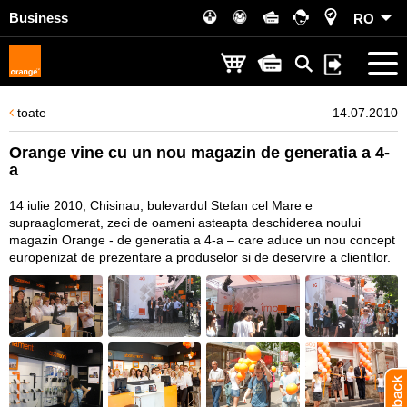
Business
RO
toate
14.07.2010
Orange vine cu un nou magazin de generatia a 4-
a
14 iulie 2010, Chisinau, bulevardul Stefan cel Mare e
supraaglomerat, zeci de oameni asteapta deschiderea noului
magazin Orange - de generatia a 4-a – care aduce un nou concept
europenizat de prezentare a produselor si de deservire a clientilor.