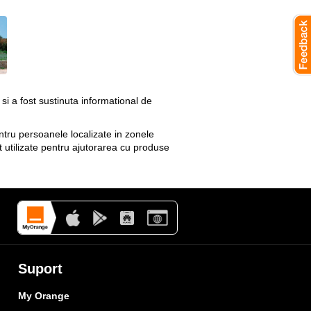
si a fost sustinuta informational de
entru persoanele localizate in zonele
t utilizate pentru ajutorarea cu produse
Suport
My Orange