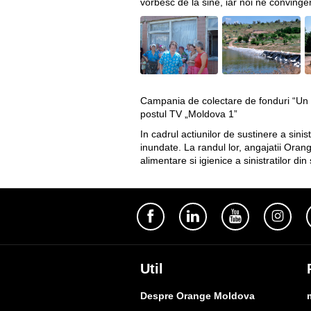
vorbesc de la sine, iar noi ne conving
Campania de colectare de fonduri “Un SM
postul TV „Moldova 1”
In cadrul actiunilor de sustinere a sini
inundate. La randul lor, angajatii Oran
alimentare si igienice a sinistratilor din
Util
Despre Orange Moldova