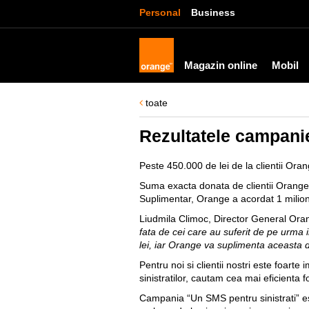
Personal
Business
Magazin online
Mobil
toate
Rezultatele campanie
Peste 450.000 de lei de la clientii Ora
Suma exacta donata de clientii Orange 
Suplimentar, Orange a acordat 1 milion 
Liudmila Climoc, Director General Or
fata de cei care au suferit de pe urma i
lei, iar Orange va suplimenta aceasta d
Pentru noi si clientii nostri este foart
sinistratilor, cautam cea mai eficienta 
Campania “Un SMS pentru sinistrati” este