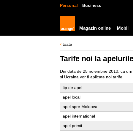
Personal
Business
Magazin online
Mobil
toate
Tarife noi la apeluri
Din data de 25 noiembrie 2010, ca urmar
si Ucraina vor fi aplicate noi tarife.
tip de apel
apel local
apel spre Moldova
apel international
apel primit