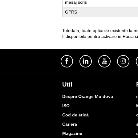
mesaj scris
GPRS
Totodata, toate optiunile existente la
fi disponibile pentru activare in Rusia
Util
Despre Orange Moldova
ISO
Cod de etică
Cariera
Magazine