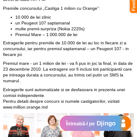
Premiile concursului „Castiga 1 milion cu Orange”:
10.000 de lei zilnic
un Peugeot 107 saptamanal
multe premii-surpriza (Nokia 2220s)
Premiul Mare – 1.000.000 de lei
Extragerile pentru premiile de 10.000 de lei au loc in fiecare zi a
concursului, iar pentru premiul saptamanal – un Peugeot 107 - in
fiecare joi.
Premiul mare - un 1 milion de lei - va fi pus in joc la final, in data de
23 decembrie 2010. La extragere vor fi inclusi toti participantii care
pe intreaga durata a concursului, au trimis cel putin un SMS la
numarul .
Extragerile sunt automatizate si se desfasoara in prezenta unei
comisii independente.
Pentru detalii despre concurs si numele castigatorilor, vizitati
www.million.orange.md
Djingo
Întreabă-l pe