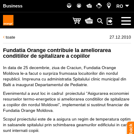
Business
RO
toate
27.12.2010
Fundatia Orange contribuie la ameliorarea
conditiilor de spitalizare a copiilor
In data de 25 decembrie, ziua de Craciun, Fundatia Orange
Moldova le-a facut o surpriza frumoasa locuitorilor din nordul
republicii. Impreuna cu administratia Spitalului clinic municipal din
Balti a inaugurat Departamentul de Pediatrie.
Evenimentul a avut loc in cadrul proiectului “Asigurarea economiei
resurselor termo-energetice si ameliorarea conditiilor de spitalizare
a copiilor din nordul Moldovei”, implementat si sustinut financiar de
Fundatia Orange Moldova.
Scopul proiectului este de a asigura un regim de temperatura optim
in saloanele spitalului prin schimbarea geamurilor edificiului in care
sunt internati copiii.