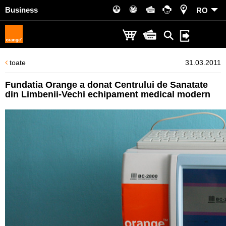
Business
RO
toate
31.03.2011
Fundatia Orange a donat Centrului de Sanatate
din Limbenii-Vechi echipament medical modern