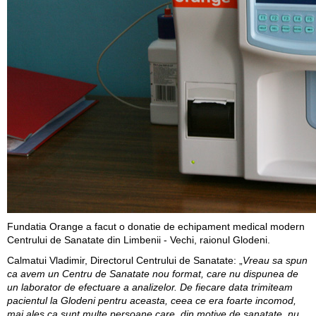
Fundatia Orange a facut o donatie de echipament medical modern
Centrului de Sanatate din Limbenii - Vechi, raionul Glodeni.
Calmatui Vladimir, Directorul Centrului de Sanatate
: „
Vreau sa spun
ca avem un Centru de Sanatate nou format, care nu dispunea de
un laborator de efectuare a analizelor. De fiecare data trimiteam
pacientul la Glodeni pentru aceasta, ceea ce era foarte incomod,
mai ales ca sunt multe persoane care, din motive de sanatate, nu