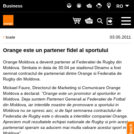
Business
RO
toate
03.05.2011
Orange este un partener fidel al sportului
Orange Moldova a devenit partener al Federatiei de Rugby din
Moldova. Simbata in data de 30.04 pe stadionul Dinamo a fost
semnat contractul de parteneriat dintre Orange si Federatia de
Rugby din Moldova.
Mickael Faure, Directorul de Marketing si Comunicare Orange
Moldova a declarat:
"Orange este un promotor al sporturilor in
Moldova. Deja suntem Parteneri Generali ai Federatiei de Fotbal
din Moldova, iar intentiile noastre de promovare a sportului in
Moldova nu se opresc aici, si de fapt semnarea contractului de
Federatia de Rugby este o dovada a intentiilor companiei Orange.
Apreciem mult rezultatele echipei nationale de Rugby si prin acest
parteneriat speram sa aducem mai multa valoare acestui sport in
Moldova"
.