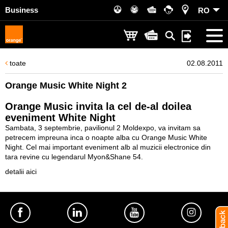
Business
RO
toate
02.08.2011
Orange Music White Night 2
Orange Music invita la cel de-al doilea
eveniment White Night
Sambata, 3 septembrie, pavilionul 2 Moldexpo, va invitam sa
petrecem impreuna inca o noapte alba cu Orange Music White
Night. Cel mai important eveniment alb al muzicii electronice din
tara revine cu legendarul Myon&Shane 54.
detalii aici