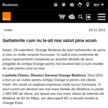
Business
RO
toate
29.11.2011
Sarbatorile cum nu le-ati mai vazut pina acum
Astazi, 29 noiembrie, Orange Moldova da start sarbatorilor de iarna
si vine cu multe surprize frumoase. In cadrul unei conferinte de
presa reprezentantii companiei au anuntat ofertele de iarna
pregatite de echipa Orange pentru toti locuitorii tarii si sunt insotite
de urari pentru anul ce vine.
Liudmila Climoc, Director General Orange Moldova
"Anul 2011
a fost un an rodnic pentru echipa Orange si pentru toti clientii
nostri. Am reusit sa realizam impreuna multe lucruri frumoase. In
anul curent am devenit cea mai mare familie din Moldova cu peste
2 000 000 de clienti, am lansat cea mai mare viteza de Internet din
Moldova de 42 de Mbps, am descoperit 4G si inovatii inedite la
Orange Expo.