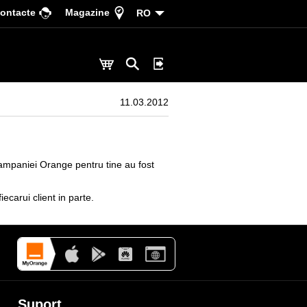
ontacte
Magazine
RO
11.03.2012
l campaniei Orange pentru tine au fost
ecarui client in parte.
Suport