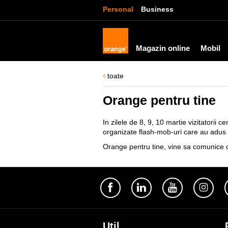
Personal
Business
Magazin online
Mobil
toate
Orange pentru tine
In zilele de 8, 9, 10 martie vizitatorii
organizate flash-mob-uri care au adus m
Orange pentru tine, vine sa comunice ca
Util