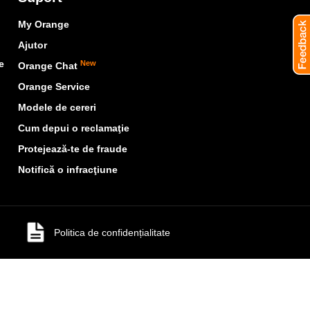
My Orange
Ajutor
e
New
Orange Chat
Orange Service
Modele de cereri
Cum depui o reclamaţie
Protejează-te de fraude
Notifică o infracţiune
Politica de confidențialitate