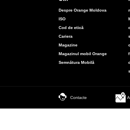
Despre Orange Moldova
ISO
Cod de etică
Cariera
Magazine
Magazinul mobil Orange
Semnătura Mobilă
Contacte
A