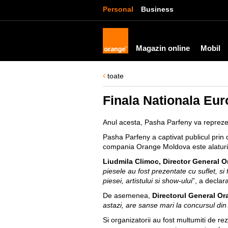
Personal
Business
Magazin online
Mobil
toate
Finala Nationala Eur
Anul acesta, Pasha Parfeny va repreze
Pasha Parfeny a captivat publicul prin 
compania Orange Moldova este alaturi 
Liudmila Climoc, Director General 
piesele au fost prezentate cu suflet, si
piesei, artistului si show-ului
”, a declar
De asemenea,
Directorul General O
astazi, are sanse mari la concursul din
Si organizatorii au fost multumiti de re