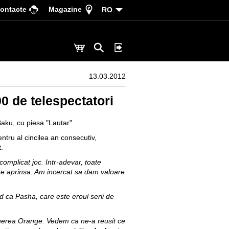
ontacte
Magazine
RO
13.03.2012
0 de telespectatori
aku, cu piesa "Lautar".
ntru al cincilea an consecutiv,
.
omplicat joc. Intr-adevar, toate
arte aprinsa. Am incercat sa dam valoare
d ca Pasha, care este eroul serii de
inerea Orange. Vedem ca ne-a reusit ce