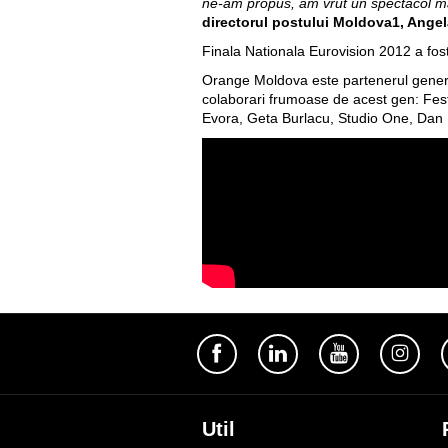
ne-am propus, am vrut un spectacol mai
directorul postului Moldova1, Ange
Finala Nationala Eurovision 2012 a fost
Orange Moldova este partenerul general
colaborari frumoase de acest gen: Festi
Evora, Geta Burlacu, Studio One, Dan Ba
Util