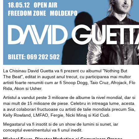
La Chisinau David Guetta va fi prezent cu albumul "Nothing But
The Beat", editat in august anul trecut, cu participarea mai multor
artisti foarte renumiti cum ar fi Snoop Dogg, Taio Cruz, Afrojack, Flo
Rida, Akon si Usher.
Artistul a vandut peste 3 milioane de albume la nivel mondial, dar si
mai mult de 15 milioane de piese. Celebru in intreaga lume, acesta
a avut colaborari fructuoase cu artisti de talie mondiala precum Sia,
Kelly Rowland, LMFAO, Fergie, Nicki Minaj si Kid Cudi.
Megastarul va fi insotit si de un show de lumini si sunet, iar
conceptul evenimentului va fi unul inedit.