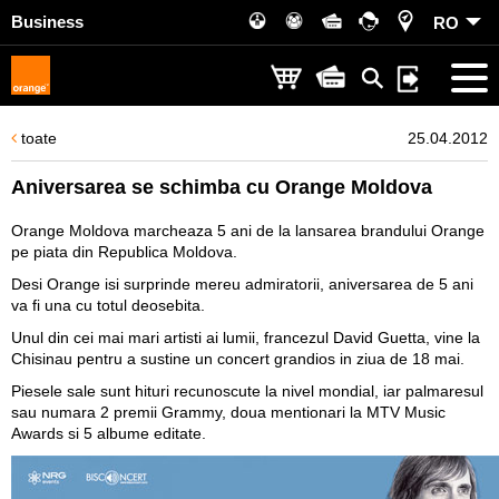
Business
RO
toate
25.04.2012
Aniversarea se schimba cu Orange Moldova
Orange Moldova marcheaza 5 ani de la lansarea brandului Orange
pe piata din Republica Moldova.
Desi Orange isi surprinde mereu admiratorii, aniversarea de 5 ani
va fi una cu totul deosebita.
Unul din cei mai mari artisti ai lumii, francezul David Guetta, vine la
Chisinau pentru a sustine un concert grandios in ziua de 18 mai.
Piesele sale sunt hituri recunoscute la nivel mondial, iar palmaresul
sau numara 2 premii Grammy, doua mentionari la MTV Music
Awards si 5 albume editate.