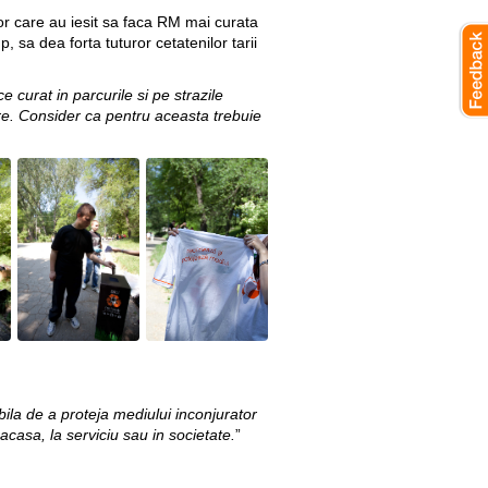
 care au iesit sa faca RM mai curata
, sa dea forta tuturor cetatenilor tarii
e curat in parcurile si pe strazile
are. Consider ca pentru aceasta trebuie
ila de a proteja mediului inconjurator
 acasa, la serviciu sau in societate.
”