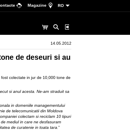
ontacte
Magazine
RO
14.05.2012
tone de deseuri si au
fost colectate in jur de 10,000 tone de
recut si anul acesta. Ne-am straduit sa
ationala in domeniile managementului
mpanie de telecomunicatii din Moldova
mpaniei colectam si reciclam 10 tipuri
ta de mediul in care ne desfasuram
tatea de curatenie in toata tara.
”