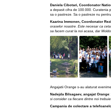
Daniela Cibotari, Coordonator Nati
a depasit cifra de 100.000. Curatenia pe 
sa o pastreze. Sa o pastreze nu pentru a
Kaarina Immonen, Coordonator Rez
oraselor noastre. Este necesar ca cetat
sa facem curat la noi acasa, dar Moldov
Angajatii Orange s-au alaturat evenime
Nadejda Bilsagaev, angajat Orange
:
si consider ca fiecare dintre noi trebuie
Campania de colectare a telefoanel