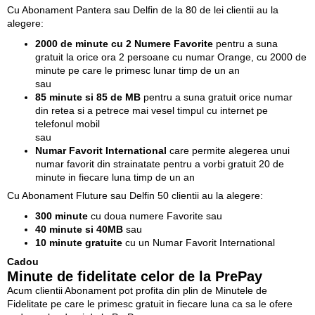
Cu Abonament Pantera sau Delfin de la 80 de lei clientii au la
alegere:
2000 de minute cu 2 Numere Favorite
pentru a suna
gratuit la orice ora 2 persoane cu numar Orange, cu 2000 de
minute pe care le primesc lunar timp de un an
sau
85 minute si 85 de MB
pentru a suna gratuit orice numar
din retea si a petrece mai vesel timpul cu internet pe
telefonul mobil
sau
Numar Favorit International
care permite alegerea unui
numar favorit din strainatate pentru a vorbi gratuit 20 de
minute in fiecare luna timp de un an
Cu Abonament Fluture sau Delfin 50 clientii au la alegere:
300 minute
cu doua numere Favorite sau
40 minute si 40MB
sau
10 minute gratuite
cu un Numar Favorit International
Cadou
Minute de fidelitate celor de la PrePay
Acum clientii Abonament pot profita din plin de Minutele de
Fidelitate pe care le primesc gratuit in fiecare luna ca sa le ofere