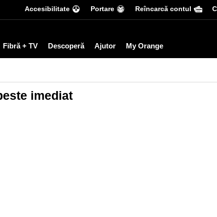
Accesibilitate
Portare
Reîncarcă contul
С
Fibră + TV
Descoperă
Ajutor
My Orange
beste imediat