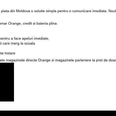
piata din Moldova o solutie simpla pentru o comunicare imediata. Noul
umar Orange, credit si bateria plina.
 pentru a face apeluri imediate,
ii care merg la scoala
ste hotare
oate magazinele directe Orange si magazinele partenere la pret de doar