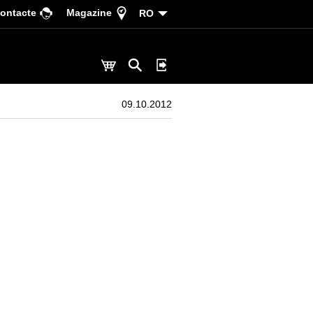
ontacte
Magazine
RO
09.10.2012