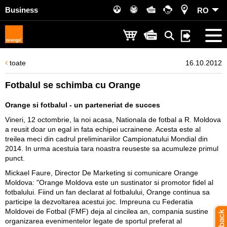
Business
RO
toate
16.10.2012
Fotbalul se schimba cu Orange
Orange si fotbalul - un parteneriat de succes
Vineri, 12 octombrie, la noi acasa, Nationala de fotbal a R. Moldova
a reusit doar un egal in fata echipei ucrainene. Acesta este al
treilea meci din cadrul preliminariilor Campionatului Mondial din
2014. In urma acestuia tara noastra reuseste sa acumuleze primul
punct.
Mickael Faure, Director De Marketing si comunicare Orange
Moldova: "Orange Moldova este un sustinator si promotor fidel al
fotbalului. Fiind un fan declarat al fotbalului, Orange continua sa
participe la dezvoltarea acestui joc. Impreuna cu Federatia
Moldovei de Fotbal (FMF) deja al cincilea an, compania sustine
organizarea evenimentelor legate de sportul preferat al