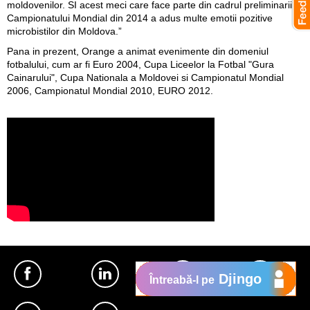
moldovenilor. SI acest meci care face parte din cadrul preliminariilor
Campionatului Mondial din 2014 a adus multe emotii pozitive
microbistilor din Moldova.”
Pana in prezent, Orange a animat evenimente din domeniul
fotbalului, cum ar fi Euro 2004, Cupa Liceelor la Fotbal "Gura
Cainarului", Cupa Nationala a Moldovei si Campionatul Mondial
2006, Campionatul Mondial 2010, EURO 2012.
Djingo
Întreabă-l pe