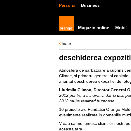
Personal
Business
Magazin online
Mobil
toate
deschiderea expoziti
Atmosfera de sarbatoare a cuprins cent
Climoc, si primarul general al capitale
anuntat deschiderea expozitiei de fotog
Liudmila Climoc, Director General 
2012 pentru a fi inovativi dar si utili, 
2012 multe realizari frumoase.
10 proiecte ale Fundatiei Orange Moldo
evenimente realizate in domeniile muzicii
Vreau sa multumesc clientilor nostri pe
aceasta tara.