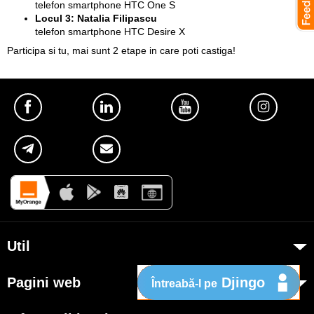
telefon smartphone HTC One S
Locul 3: Natalia Filipascu
telefon smartphone HTC Desire X
Participa si tu, mai sunt 2 etape in care poti castiga!
Util
Despre Orange Moldova
Djingo
Pagini web
Întreabă-l pe
ISO
my.orange.md