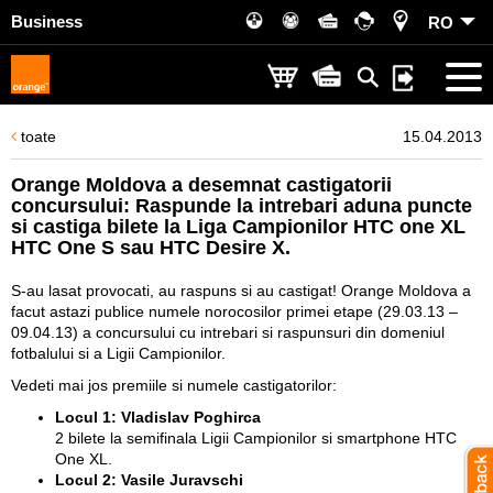
Business
RO
toate
15.04.2013
Orange Moldova a desemnat castigatorii
concursului: Raspunde la intrebari aduna puncte
si castiga bilete la Liga Campionilor HTC one XL
HTC One S sau HTC Desire X.
S-au lasat provocati, au raspuns si au castigat! Orange Moldova a
facut astazi publice numele norocosilor primei etape (29.03.13 –
09.04.13) a concursului cu intrebari si raspunsuri din domeniul
fotbalului si a Ligii Campionilor.
Vedeti mai jos premiile si numele castigatorilor:
Locul 1: Vladislav Poghirca
2 bilete la semifinala Ligii Campionilor si smartphone HTC
One XL.
Locul 2: Vasile Juravschi