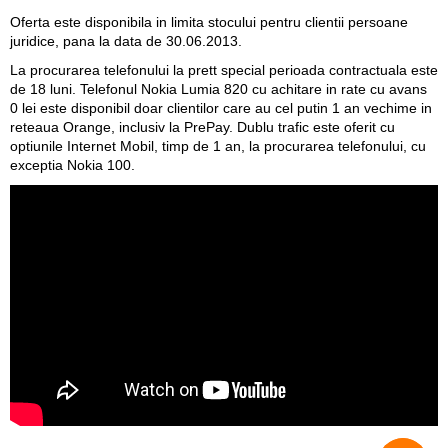
Oferta este disponibila in limita stocului pentru clientii persoane
juridice, pana la data de 30.06.2013.
La procurarea telefonului la prett special perioada contractuala este
de 18 luni. Telefonul Nokia Lumia 820 cu achitare in rate cu avans
0 lei este disponibil doar clientilor care au cel putin 1 an vechime in
reteaua Orange, inclusiv la PrePay. Dublu trafic este oferit cu
optiunile Internet Mobil, timp de 1 an, la procurarea telefonului, cu
exceptia Nokia 100.