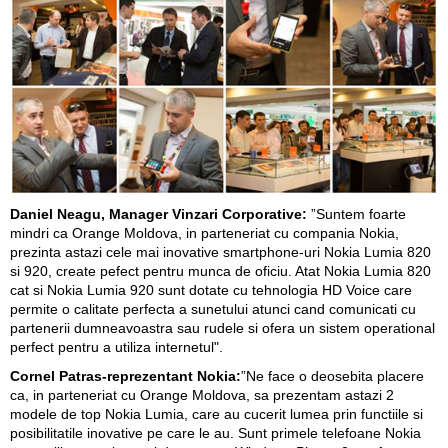
Daniel Neagu, Manager Vinzari Corporative:
”Suntem foarte
mindri ca Orange Moldova, in parteneriat cu compania Nokia,
prezinta astazi cele mai inovative smartphone-uri Nokia Lumia 820
si 920, create pefect pentru munca de oficiu. Atat Nokia Lumia 820
cat si Nokia Lumia 920 sunt dotate cu tehnologia HD Voice care
permite o calitate perfecta a sunetului atunci cand comunicati cu
partenerii dumneavoastra sau rudele si ofera un sistem operational
perfect pentru a utiliza internetul".
Cornel Patras-reprezentant Nokia:
”Ne face o deosebita placere
ca, in parteneriat cu Orange Moldova, sa prezentam astazi 2
modele de top Nokia Lumia, care au cucerit lumea prin functiile si
posibilitatile inovative pe care le au. Sunt primele telefoane Nokia