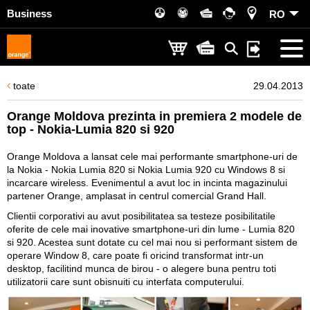
Business
RO
toate
29.04.2013
Orange Moldova prezinta in premiera 2 modele de
top - Nokia-Lumia 820 si 920
Orange Moldova a lansat cele mai performante smartphone-uri de
la Nokia - Nokia Lumia 820 si Nokia Lumia 920 cu Windows 8 si
incarcare wireless. Evenimentul a avut loc in incinta magazinului
partener Orange, amplasat in centrul comercial Grand Hall.
Clientii corporativi au avut posibilitatea sa testeze posibilitatile
oferite de cele mai inovative smartphone-uri din lume - Lumia 820
si 920. Acestea sunt dotate cu cel mai nou si performant sistem de
operare Window 8, care poate fi oricind transformat intr-un
desktop, facilitind munca de birou - o alegere buna pentru toti
utilizatorii care sunt obisnuiti cu interfata computerului.