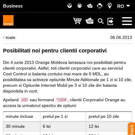
Business
RO
toate
06.06.2013
Posibilitati noi pentru clientii corporativi
Din 4 iunie 2013 Orange Moldova lanseaza noi posibilitati pentru
clientii corporativi. Astfel, toti clientii corporativi care au serviciul
Cost Control si balanta contului mai mare de 0 MDL, au
posibilitatea sa activeze optiunile Minute Aditionale pe 1 zi si 10 zile,
precum si Optiunile Internet Mobil pe 3 si 10 zile din balanta
disponibila in cont.
Apeland
sau formand
, clientii Corporativi Orange au
100
*100#
access la urmatorul spectru de optiuni:
minute incluse
pretul pe 1 zi
pretul pe 10 zile
30 minute
6 lei
12 lei