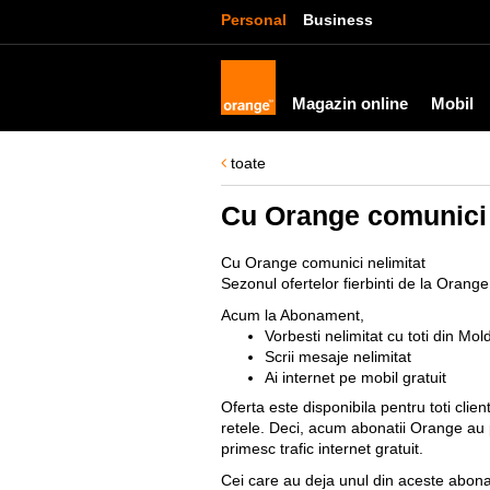
Personal
Business
Magazin online
Mobil
toate
Cu Orange comunici 
Cu Orange comunici nelimitat
Sezonul ofertelor fierbinti de la Orange
Acum la Abonament,
Vorbesti nelimitat cu toti din Mo
Scrii mesaje nelimitat
Ai internet pe mobil gratuit
Oferta este disponibila pentru toti clie
retele. Deci, acum abonatii Orange au p
primesc trafic internet gratuit.
Cei care au deja unul din aceste abona