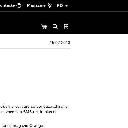
ontacte
Magazine
RO
15.07.2013
clusiv si cei care se porteazaadin alte
sc: voce sau SMS-uri. In plus ei
 la orice magazin Orange.